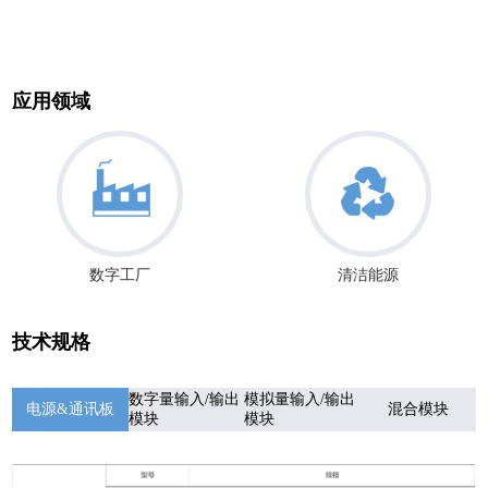
应用领域
数字工厂
清洁能源
技术规格
数字量输⼊/输出
模拟量输⼊/输出
电源&通讯板
混合模块
模块
模块