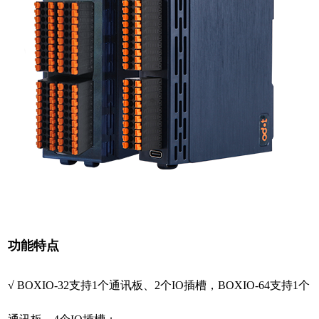
功能特点
√ BOXIO-32⽀持1个通讯板、2个IO插槽，BOXIO-64⽀持1个