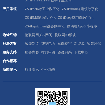
SmartViewDTwin数字孪生工具
应用系统
ZS-iFactory工业数字化
ZS-iBuilding建筑数字化
ZS-iEMS能源数字化
ZS-iDeepES节能数字化
ZS-iEquipment设备数字化
移动端App&小程序
边缘终端
物联网网关&网闸
物联网IO模块
解决方案
智能制造
智慧电力
智能楼宇
新能源
智慧环保
服务支持
服务内容
样品申请
答疑解惑
下载中心
合作招募
新闻资讯
行业资讯
企业动态