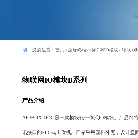
您的位置：
首页
>
边缘终端
>
物联网IO模块
>
物联网I
物联网IO模块B系列
产品介绍
AIOBOX-16/32是⼀款模块化⼀体式IO模块。产品可将现场设
讯接⼝的PLC或上位机。产品采⽤塑料外壳，设计坚