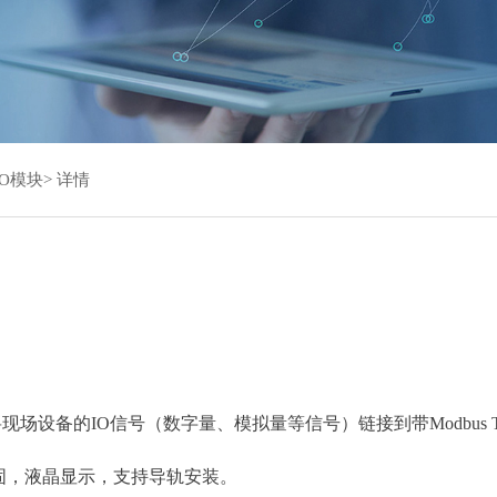
O模块
> 详情
备的IO信号（数字量、模拟量等信号）链接到带Modbus TCP/ModbusR
固，液晶显示，⽀持导轨安装。