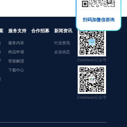
扫码加微信咨询
案
服务支持
合作招募
新闻资讯
造
服务内容
行业资讯
力
样品申请
企业动态
ZedaSmart公众号
宇
答疑解惑
下载中心
保
ZedaSmart公众号