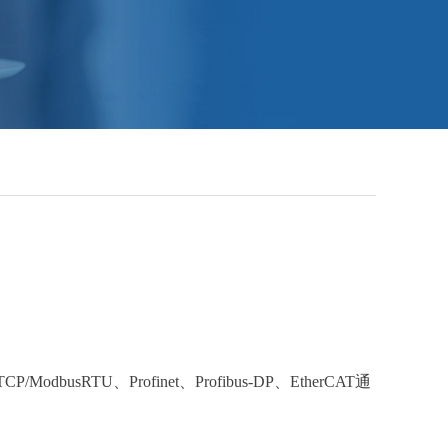
TU、Profinet、Profibus-DP、EtherCAT通