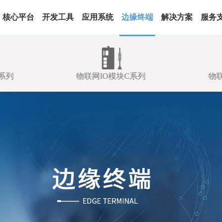
核心平台
开发工具
应用系统
边缘终端
解决方案
服务
系列
物联网IO模块C系列
物