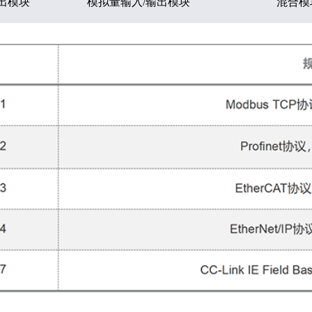
出模块
模拟量输⼊/输出模块
混合模