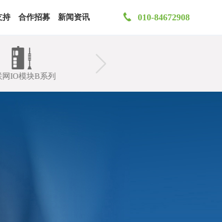
010-84672908
支持
合作招募
新闻资讯
联网IO模块B系列
物联网IO模块C系列