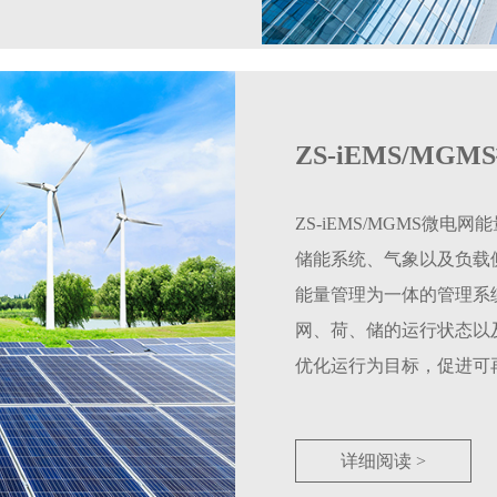
ZS-iEMS/M
ZS-iEMS/MGMS微
储能系统、气象以及负载
能量管理为一体的管理系
网、荷、储的运行状态以
优化运行为目标，促进可
高电网运行稳定性与设备
提供安全、可靠、经济运
详细阅读 >