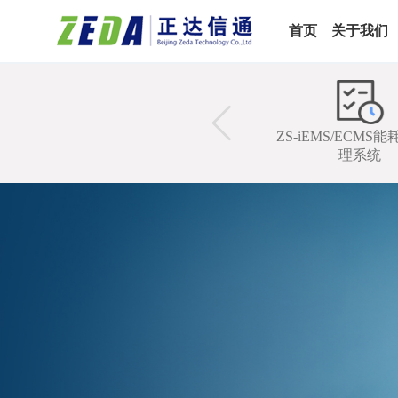
首页
关于我们
ZS-iEMS/PSAM（变电站辅
ZS-iEMS/ECMS
控）
理系统