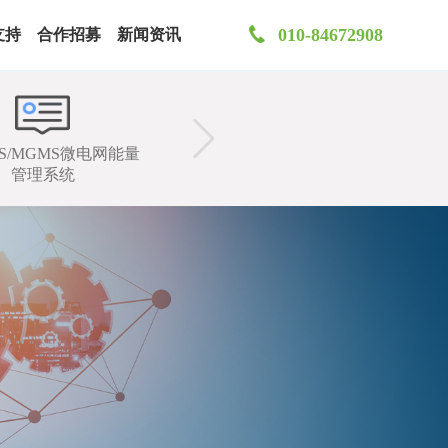
010-84672908
支持
合作招募
新闻资讯
EMS/MGMS微电网能量
ZS-iEMS/PMS（电力监控）
管理系统