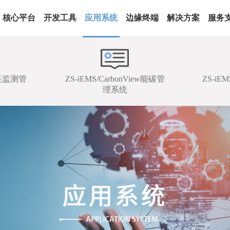
核心平台
开发工具
应用系统
边缘终端
解决方案
服务
能耗监测管
ZS-iEMS/CarbonView能碳管
ZS-i
理系统