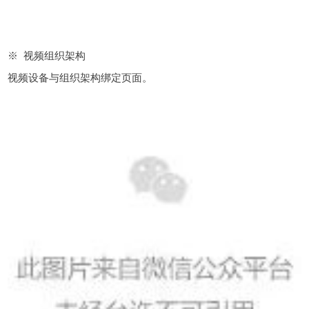
※ 视频组织架构
视频设备与组织架构绑定页面。