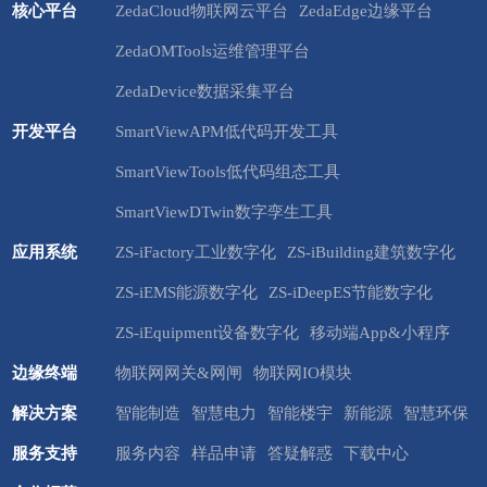
核心平台
ZedaCloud物联网云平台
ZedaEdge边缘平台
ZedaOMTools运维管理平台
ZedaDevice数据采集平台
开发平台
SmartViewAPM低代码开发工具
SmartViewTools低代码组态工具
SmartViewDTwin数字孪生工具
应用系统
ZS-iFactory工业数字化
ZS-iBuilding建筑数字化
ZS-iEMS能源数字化
ZS-iDeepES节能数字化
ZS-iEquipment设备数字化
移动端App&小程序
边缘终端
物联网网关&网闸
物联网IO模块
解决方案
智能制造
智慧电力
智能楼宇
新能源
智慧环保
服务支持
服务内容
样品申请
答疑解惑
下载中心